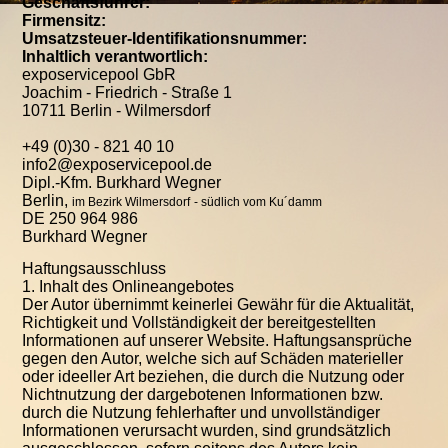
Geschäftsführer:
Firmensitz:
Umsatzsteuer-Identifikationsnummer:
Inhaltlich verantwortlich:
exposervicepool GbR
Joachim - Friedrich - Straße 1
10711 Berlin - Wilmersdorf
+49 (0)30 - 821 40 10
info2@exposervicepool.de
Dipl.-Kfm. Burkhard Wegner
Berlin,
im Bezirk Wilmersdorf
- südlich vom Ku´damm
DE 250 964 986
Burkhard Wegner
Haftungsausschluss
1. Inhalt des Onlineangebotes
Der Autor übernimmt keinerlei Gewähr für die Aktualität,
Richtigkeit und Vollständigkeit der bereitgestellten
Informationen auf unserer Website. Haftungsansprüche
gegen den Autor, welche sich auf Schäden materieller
oder ideeller Art beziehen, die durch die Nutzung oder
Nichtnutzung der dargebotenen Informationen bzw.
durch die Nutzung fehlerhafter und unvollständiger
Informationen verursacht wurden, sind grundsätzlich