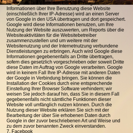
ermöglicht. Die durch den Cookie erzeugten
Informationen über Ihre Benutzung diese Website
(einschließlich Ihrer IP-Adresse) wird an einen Server
von Google in den USA übertragen und dort gespeichert.
Google wird diese Informationen benutzen, um Ihre
Nutzung der Website auszuwerten, um Reports über die
Websiteaktivitäten für die Websitebetreiber
zusammenzustellen und um weitere mit der
Websitenutzung und der Internetnutzung verbundene
Dienstleistungen zu erbringen. Auch wird Google diese
Informationen gegebenenfalls an Dritte übertragen,
sofern dies gesetzlich vorgeschrieben oder soweit Dritte
diese Daten im Auftrag von Google verarbeiten. Google
wird in keinem Fall Ihre IP-Adresse mit anderen Daten
der Google in Verbindung bringen. Sie können die
Installation der Cookies durch eine entsprechende
Einstellung Ihrer Browser Software verhindern; wir
weisen Sie jedoch darauf hin, dass Sie in diesem Fall
gegebenenfalls nicht sämtliche Funktionen dieser
Website voll umfänglich nutzen können. Durch die
Nutzung dieser Website erklären Sie sich mit der
Bearbeitung der über Sie erhobenen Daten durch
Google in der zuvor beschriebenen Art und Weise und
zu dem zuvor benannten Zweck einverstanden.
7. Facebook