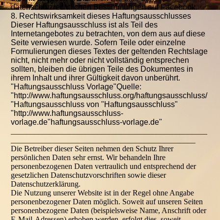
datenschutzrechtlichen Bestimmungen auf Facebook.
8. Rechtswirksamkeit dieses Haftungsausschlusses
Dieser Haftungsausschluss ist als Teil des
Internetangebotes zu betrachten, von dem aus auf diese
Seite verwiesen wurde. Sofern Teile oder einzelne
Formulierungen dieses Textes der geltenden Rechtslage
nicht, nicht mehr oder nicht vollständig entsprechen
sollten, bleiben die übrigen Teile des Dokumentes in
ihrem Inhalt und ihrer Gültigkeit davon unberührt.
"Haftungsausschluss Vorlage"Quelle:
"http://www.haftungsausschluss.org/haftungsausschluss/
"Haftungsausschluss von "Haftungsausschluss"
"http://www.haftungsausschluss-
vorlage.de"haftungsausschluss-vorlage.de"
__________________________________________________
_______________________________________________
Die Betreiber dieser Seiten nehmen den Schutz Ihrer
persönlichen Daten sehr ernst. Wir behandeln Ihre
personenbezogenen Daten vertraulich und entsprechend der
gesetzlichen Datenschutzvorschriften sowie dieser
Datenschutzerklärung.
Die Nutzung unserer Website ist in der Regel ohne Angabe
personenbezogener Daten möglich. Soweit auf unseren Seiten
personenbezogene Daten (beispielsweise Name, Anschrift oder
E-Mail-Adressen) erhoben werden, erfolgt dies, soweit