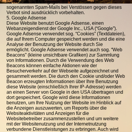
Rechtliche Schritte gegen die Versender von
sogenannten Spam-Mails bei Verstössen gegen dieses
Verbot sind ausdrücklich vorbehalten.
5. Google Adsense
Diese Website benutzt Google Adsense, einen
Webanzeigendienst der Google Inc., USA (“Google”).
Google Adsense verwendet sog. “Cookies” (Textdateien),
die auf Ihrem Computer gespeichert werden und die eine
Analyse der Benutzung der Website durch Sie
ermöglicht. Google Adsense verwendet auch sog. “Web
Beacons” (kleine unsichtbare Grafiken) zur Sammlung
von Informationen. Durch die Verwendung des Web
Beacons können einfache Aktionen wie der
Besucherverkehr auf der Webseite aufgezeichnet und
gesammelt werden. Die durch den Cookie und/oder Web
Beacon erzeugten Informationen über Ihre Benutzung
diese Website (einschließlich Ihrer IP-Adresse) werden
an einen Server von Google in den USA übertragen und
dort gespeichert. Google wird diese Informationen
benutzen, um Ihre Nutzung der Website im Hinblick auf
die Anzeigen auszuwerten, um Reports über die
Websiteaktivitäten und Anzeigen für die
Websitebetreiber zusammenzustellen und um weitere
mit der Websitenutzung und der Internetnutzung
verbundene Dienstleistungen zu erbringen. Auch wird