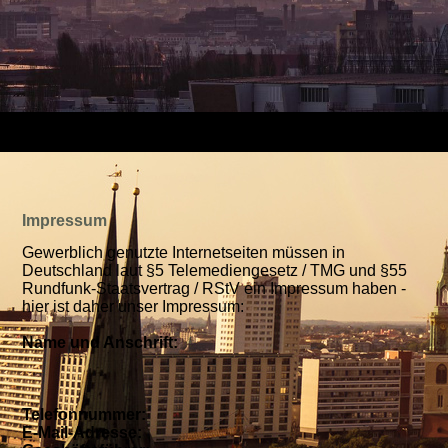
Impressum
Gewerblich genutzte Internetseiten müssen in
Deutschland laut §5 Telemediengesetz / TMG und §55
Rundfunk-Staatsvertrag / RStV ein Impressum haben -
hier ist daher unser Impressum:
Name und Anschrift:
Telefonnummer:
E-Mail-Adresse: