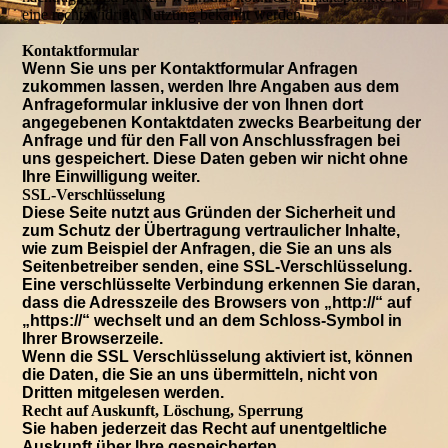
eine rechtswidrige Nutzung bekannt werden.
Kontaktformular
Wenn Sie uns per Kontaktformular Anfragen
zukommen lassen, werden Ihre Angaben aus dem
Anfrageformular inklusive der von Ihnen dort
angegebenen Kontaktdaten zwecks Bearbeitung der
Anfrage und für den Fall von Anschlussfragen bei
uns gespeichert. Diese Daten geben wir nicht ohne
Ihre Einwilligung weiter.
SSL-Verschlüsselung
Diese Seite nutzt aus Gründen der Sicherheit und
zum Schutz der Übertragung vertraulicher Inhalte,
wie zum Beispiel der Anfragen, die Sie an uns als
Seitenbetreiber senden, eine SSL-Verschlüsselung.
Eine verschlüsselte Verbindung erkennen Sie daran,
dass die Adresszeile des Browsers von „http://“ auf
„https://“ wechselt und an dem Schloss-Symbol in
Ihrer Browserzeile.
Wenn die SSL Verschlüsselung aktiviert ist, können
die Daten, die Sie an uns übermitteln, nicht von
Dritten mitgelesen werden.
Recht auf Auskunft, Löschung, Sperrung
Sie haben jederzeit das Recht auf unentgeltliche
Auskunft über Ihre gespeicherten