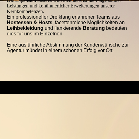
Die Expansion unseres Unternehmens ist die Folge solider
Leistungen und kontinuierlicher Erweiterungen unserer
Kernkompetenzen.
Ein professioneller Dreiklang erfahrener Teams aus
Hostessen & Hosts
, facettenreiche Möglichkeiten an
Leihbekleidung
und flankierende
Beratung
bedeuten
dies für uns im Einzelnen.
Eine ausführliche Abstimmung der Kundenwünsche zur
Agentur mündet in einem schönen Erfolg vor Ort.