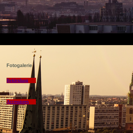
Fotogalerie
Bekleidung
Accessiores